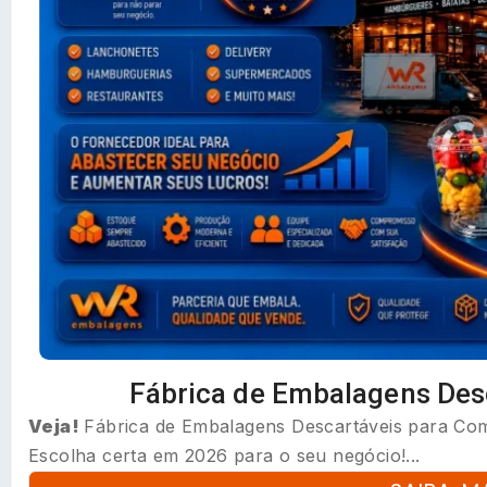
Fábrica de Embalagens Des
Veja!
Fábrica de Embalagens Descartáveis para Com
Escolha certa em 2026 para o seu negócio!...