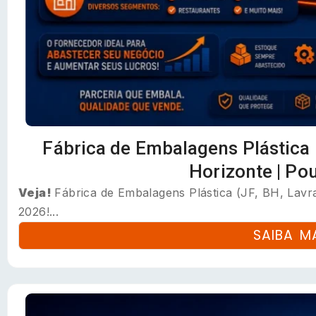
Fábrica de Embalagens Plástica | 
Horizonte | Po
Veja!
Fábrica de Embalagens Plástica (JF, BH, Lav
2026!...
SAIBA M