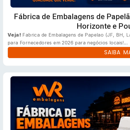
Fábrica de Embalagens de Papelão 
Horizonte e Po
Veja!
Fabrica de Embalagens de Papelao (JF, BH, L
para Fornecedores em 2026 para negócios locais!...
SAIBA M