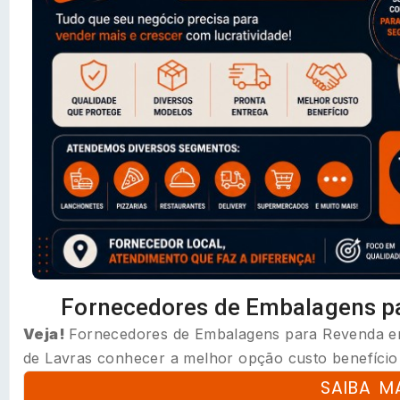
Fornecedores de Embalagens p
Veja!
Fornecedores de Embalagens para Revenda em
de Lavras conhecer a melhor opção custo benefício l
SAIBA M