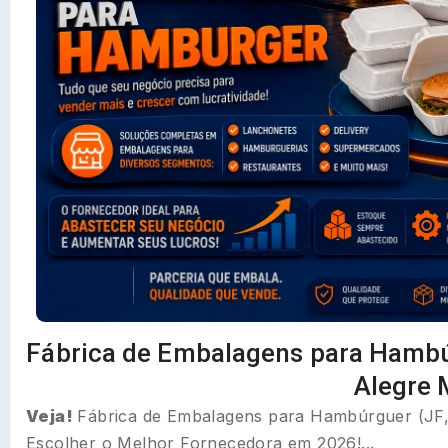
Fábrica de Embalagens para Hambúr
Alegre
Veja!
Fábrica de Embalagens para Hambúrguer (JF
Escolher o Melhor Fornecedora em 2026!...