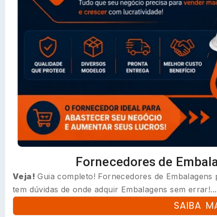
Fornecedores de Embal
Veja!
Guia completo! Fornecedores de Embalagens p
tem dúvidas de onde adquir Embalagens sem errar!...
SAIBA M