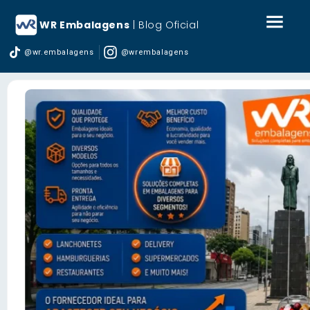
WR Embalagens
| Blog Oficial
@wr.embalagens
@wrembalagens