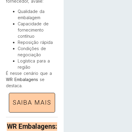
fornecedor, avalie:
Qualidade da
embalagem
Capacidade de
fornecimento
contínuo
Reposição rápida
Condições de
negociação
Logística para a
região
É nesse cenário que a
WR Embalagens
se
destaca.
SAIBA MAIS
WR Embalagens: