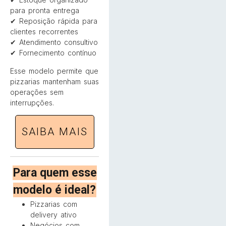
para pronta entrega
✔ Reposição rápida para
clientes recorrentes
✔ Atendimento consultivo
✔ Fornecimento contínuo
Esse modelo permite que
pizzarias mantenham suas
operações sem
interrupções.
SAIBA MAIS
Para quem esse
modelo é ideal?
Pizzarias com
delivery ativo
Negócios com