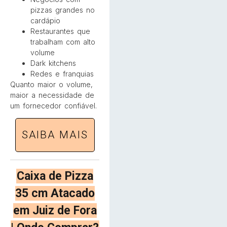
pizzas grandes no
cardápio
Restaurantes que
trabalham com alto
volume
Dark kitchens
Redes e franquias
Quanto maior o volume,
maior a necessidade de
um fornecedor confiável.
SAIBA MAIS
Caixa de Pizza
35 cm Atacado
em Juiz de Fora