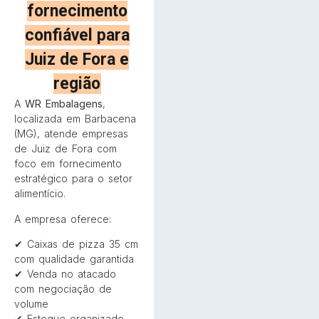
fornecimento
confiável para
Juiz de Fora e
região
A
WR Embalagens
,
localizada em Barbacena
(MG), atende empresas
de Juiz de Fora com
foco em fornecimento
estratégico para o setor
alimentício.
A empresa oferece:
✔ Caixas de pizza 35 cm
com qualidade garantida
✔ Venda no atacado
com negociação de
volume
✔ Estoque organizado