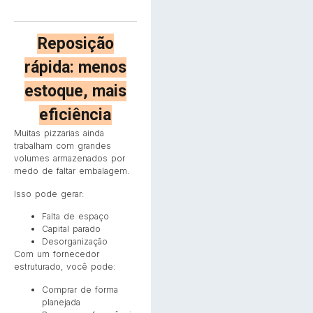
Reposição
rápida: menos
estoque, mais
eficiência
Muitas pizzarias ainda
trabalham com grandes
volumes armazenados por
medo de faltar embalagem.
Isso pode gerar:
Falta de espaço
Capital parado
Desorganização
Com um fornecedor
estruturado, você pode:
Comprar de forma
planejada