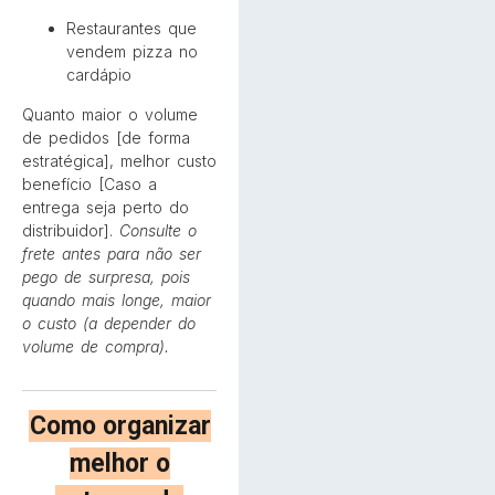
Restaurantes que
vendem pizza no
cardápio
Quanto maior o volume
de pedidos [de forma
estratégica], melhor custo
benefício [Caso a
entrega seja perto do
distribuidor].
Consulte o
frete antes para não ser
pego de surpresa, pois
quando mais longe, maior
o custo (a depender do
volume de compra).
Como organizar
melhor o