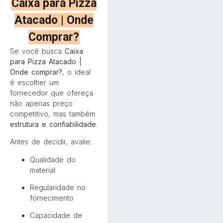
Caixa para Pizza
Atacado | Onde
Comprar?
Se você busca
Caixa
para Pizza Atacado |
Onde comprar?
, o ideal
é escolher um
fornecedor que ofereça
não apenas preço
competitivo, mas também
estrutura e confiabilidade
.
Antes de decidir, avalie:
Qualidade do
material
Regularidade no
fornecimento
Capacidade de