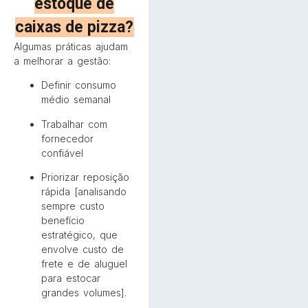
estoque de
caixas de pizza?
Algumas práticas ajudam
a melhorar a gestão:
Definir consumo
médio semanal
Trabalhar com
fornecedor
confiável
Priorizar reposição
rápida [analisando
sempre custo
benefício
estratégico, que
envolve custo de
frete e de aluguel
para estocar
grandes volumes].