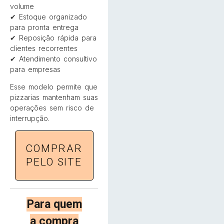
volume
✔ Estoque organizado
para pronta entrega
✔ Reposição rápida para
clientes recorrentes
✔ Atendimento consultivo
para empresas
Esse modelo permite que
pizzarias mantenham suas
operações sem risco de
interrupção.
COMPRAR
PELO SITE
Para quem
a compra