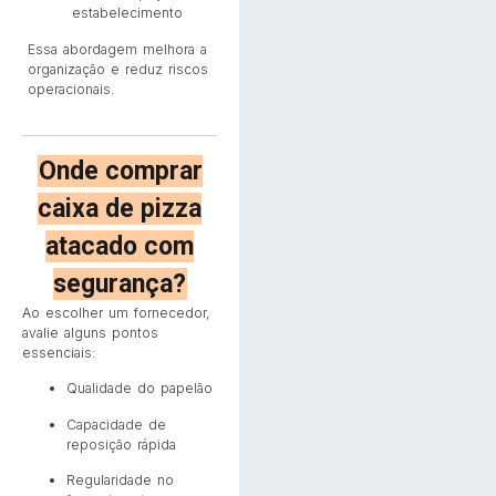
estabelecimento
Essa abordagem melhora a
organização e reduz riscos
operacionais.
Onde comprar
caixa de pizza
atacado com
segurança?
Ao escolher um fornecedor,
avalie alguns pontos
essenciais:
Qualidade do papelão
Capacidade de
reposição rápida
Regularidade no