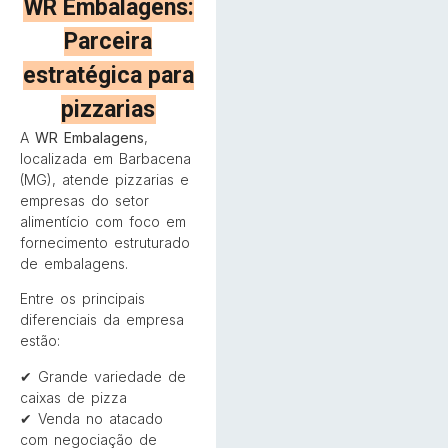
WR Embalagens:
Parceira
estratégica para
pizzarias
A
WR Embalagens
,
localizada em Barbacena
(MG), atende pizzarias e
empresas do setor
alimentício com foco em
fornecimento estruturado
de embalagens.
Entre os principais
diferenciais da empresa
estão:
✔ Grande variedade de
caixas de pizza
✔ Venda no atacado
com negociação de