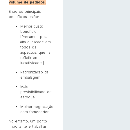
volume de pedidos.
Entre os principais
benefícios estão:
Melhor custo
benefício
[Presamos pela
alta qualidade em
todos os
aspectos, que irá
refletir em
lucratividade.]
Padronização da
embalagem
Maior
previsibilidade de
estoque
Melhor negociação
com fornecedor
No entanto, um ponto
importante é trabalhar