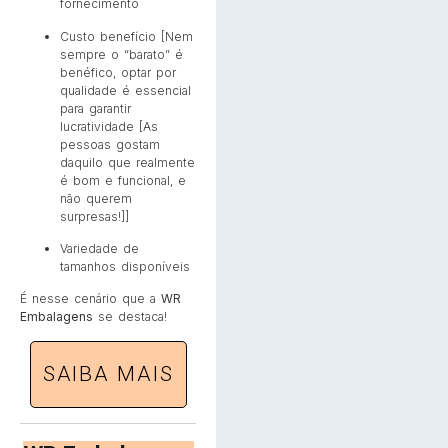
fornecimento
Custo benefício [Nem
sempre o “barato” é
benéfico, optar por
qualidade é essencial
para garantir
lucratividade [As
pessoas gostam
daquilo que realmente
é bom e funcional, e
não querem
surpresas!]]
Variedade de
tamanhos disponíveis
É nesse cenário que a
WR
Embalagens
se destaca!
SAIBA MAIS