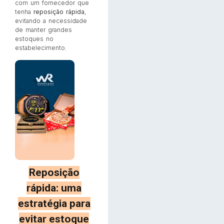
com um fornecedor que
tenha
reposição rápida
,
evitando a necessidade
de manter grandes
estoques no
estabelecimento.
Reposição
rápida: uma
estratégia para
evitar estoque