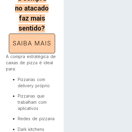
no atacado
faz mais
sentido?
SAIBA MAIS
A compra estratégica de
caixas de pizza é ideal
para:
Pizzarias com
delivery próprio
Pizzarias que
trabalham com
aplicativos
Redes de pizzaria
Dark kitchens