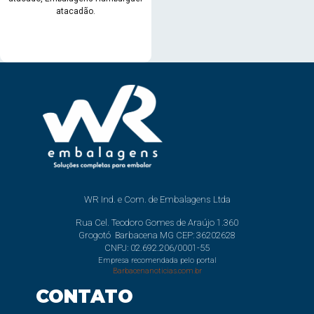
atacadão.
WR Ind. e Com. de Embalagens Ltda
Rua Cel. Teodoro Gomes de Araújo 1.360
Grogotó Barbacena MG CEP: 36202628
CNPJ: 02.692.206/0001-55
Empresa recomendada pelo portal
Barbacenanoticias.com.br
CONTATO