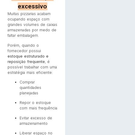
excessivo
Muitas pizzarias acabam
ocupando espaço com
grandes volumes de caixas
armazenadas por medo de
faltar embalagem.
Porém, quando o
fornecedor possui
estoque estruturado e
reposição frequente
, é
possível trabalhar com uma
estratégia mais eficiente:
Comprar
quantidades
planejadas
Repor o estoque
com mais frequência
Evitar excesso de
armazenamento
Liberar espaço no