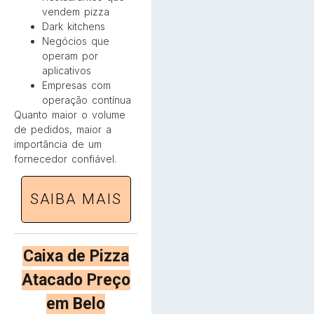
vendem pizza
Dark kitchens
Negócios que
operam por
aplicativos
Empresas com
operação contínua
Quanto maior o volume
de pedidos, maior a
importância de um
fornecedor confiável.
SAIBA MAIS
Caixa de Pizza
Atacado Preço
em Belo