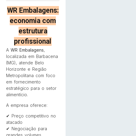
WR Embalagens:
economia com
estrutura
profissional
A
WR Embalagens
,
localizada em Barbacena
(MG), atende Belo
Horizonte e Região
Metropolitana com foco
em fornecimento
estratégico para o setor
alimentício.
A empresa oferece:
✔ Preço competitivo no
atacado
✔ Negociação para
grandes volumes