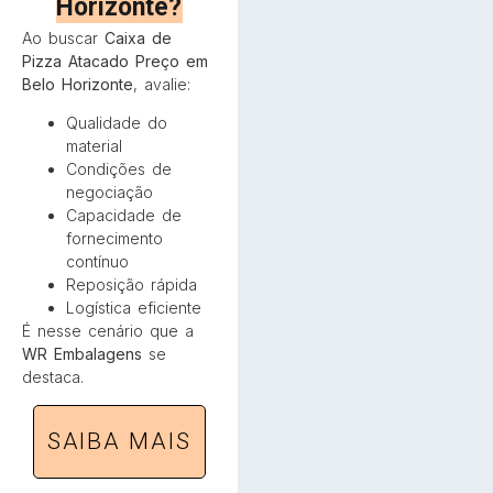
Horizonte?
Ao buscar
Caixa de
Pizza Atacado Preço em
Belo Horizonte
, avalie:
Qualidade do
material
Condições de
negociação
Capacidade de
fornecimento
contínuo
Reposição rápida
Logística eficiente
É nesse cenário que a
WR Embalagens
se
destaca.
SAIBA MAIS