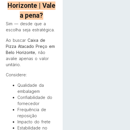
Horizonte | Vale
a pena?
Sim — desde que a
escolha seja estratégica.
Ao buscar
Caixa de
Pizza Atacado Preço em
Belo Horizonte
, não
avalie apenas o valor
unitário.
Considere:
Qualidade da
embalagem
Confiabilidade do
fornecedor
Frequência de
reposição
Impacto do frete
Estabilidade no