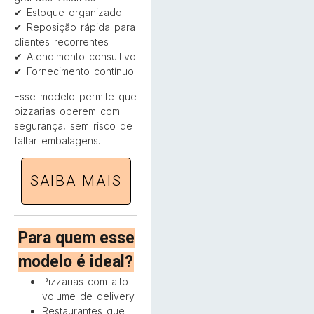
✔ Estoque organizado
✔ Reposição rápida para
clientes recorrentes
✔ Atendimento consultivo
✔ Fornecimento contínuo
Esse modelo permite que
pizzarias operem com
segurança, sem risco de
faltar embalagens.
SAIBA MAIS
Para quem esse
modelo é ideal?
Pizzarias com alto
volume de delivery
Restaurantes que