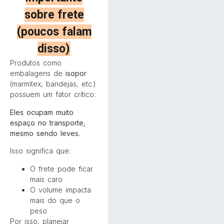
sobre frete
(poucos falam
disso)
Produtos como
embalagens de
isopor
(marmitex, bandejas, etc.)
possuem um fator crítico:
Eles ocupam muito
espaço no transporte,
mesmo sendo leves.
Isso significa que:
O frete pode ficar
mais caro
O volume impacta
mais do que o
peso
Por isso, planejar