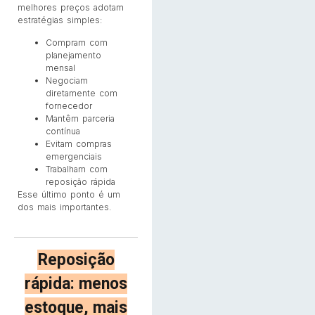
melhores preços adotam
estratégias simples:
Compram com
planejamento
mensal
Negociam
diretamente com
fornecedor
Mantêm parceria
contínua
Evitam compras
emergenciais
Trabalham com
reposição rápida
Esse último ponto é um
dos mais importantes.
Reposição
rápida: menos
estoque, mais