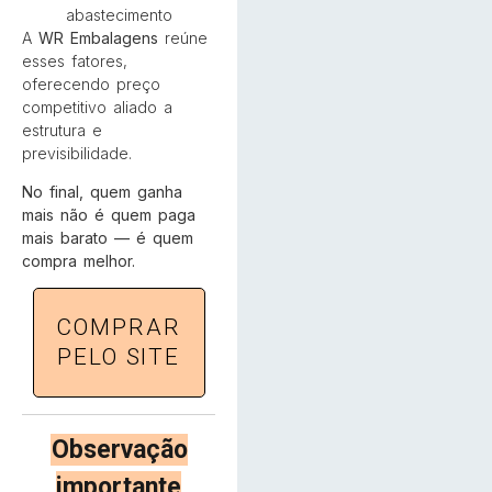
abastecimento
A
WR Embalagens
reúne
esses fatores,
oferecendo preço
competitivo aliado a
estrutura e
previsibilidade.
No final, quem ganha
mais não é quem paga
mais barato — é quem
compra melhor.
COMPRAR
PELO SITE
Observação
importante