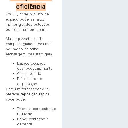
eficiência
Em BH, onde o custo de
espaço pode ser alto,
manter grandes estoques
pode ser um problema.
Muitas pizzarias ainda
compram grandes volumes
por medo de faltar
embalagem, mas isso gera:
Espaço ocupado
desnecessariamente
Capital parado
Dificuldade de
organização
Com um fornecedor que
oferece
reposição rápida
,
você pode:
Trabalhar com estoque
reduzido
Repor conforme a
demanda