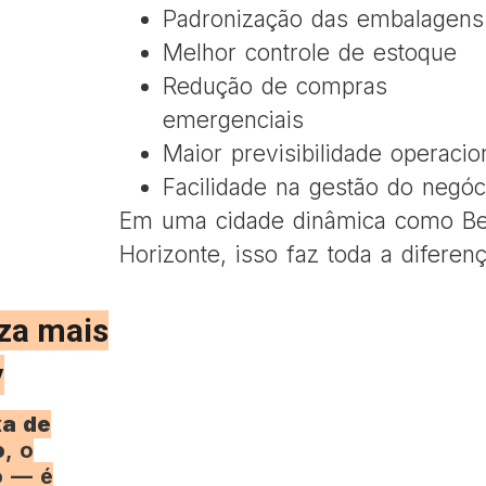
Padronização das embalagens
Melhor controle de estoque
Redução de compras
emergenciais
Maior previsibilidade operacio
Facilidade na gestão do negóc
Em uma cidade dinâmica como Be
Horizonte, isso faz toda a diferenç
zza mais
y
xa de
o
, o
o — é