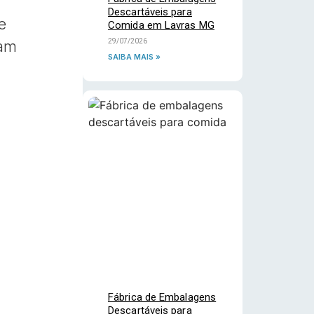
Descartáveis para
e
Comida em Lavras MG
29/07/2026
sam
SAIBA MAIS »
Fábrica de Embalagens
Descartáveis para