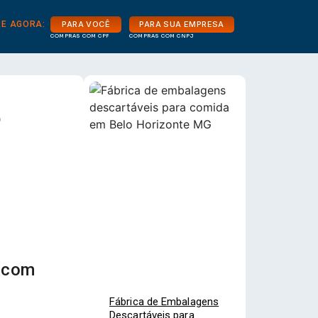
E AGORA:
PARA VOCÊ
PARA SUA EMPRESA
COMPRAS COM CPF
COMPRAS COM CNPJ
e
r com
Fábrica de Embalagens
Descartáveis para