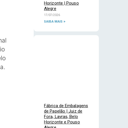
Horizonte | Pouso
Alegre
17/07/2026
SAIBA MAIS »
nal
io
lo
a.
Fábrica de Embalagens
de Papelão | Juiz de
Fora, Lavras, Belo
Horizonte e Pouso
Alegre