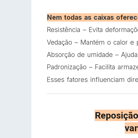
Nem todas as caixas ofere
Resistência – Evita deformaçõ
Vedação – Mantém o calor e p
Absorção de umidade – Ajuda 
Padronização – Facilita arma
Esses fatores influenciam dire
Reposição
va