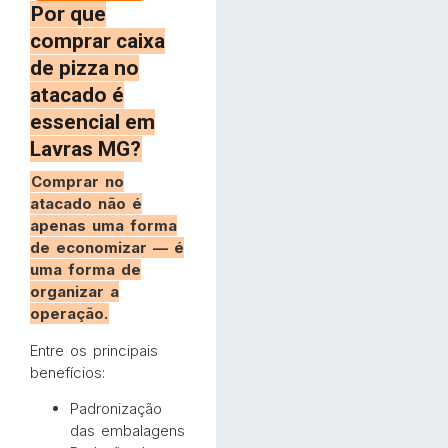
Por que
comprar caixa
de pizza no
atacado é
essencial em
Lavras MG?
Comprar no
atacado não é
apenas uma forma
de economizar — é
uma forma de
organizar a
operação.
Entre os principais
benefícios:
Padronização
das embalagens