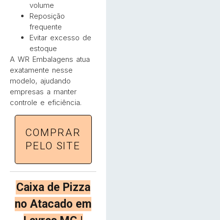
volume
Reposição
frequente
Evitar excesso de
estoque
A WR Embalagens atua
exatamente nesse
modelo, ajudando
empresas a manter
controle e eficiência.
COMPRAR
PELO SITE
Caixa de Pizza
no Atacado em