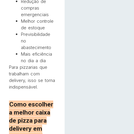
Redução de
compras
emergenciais
Melhor controle
de estoque
Previsibilidade
no
abastecimento
Mais eficiência
no dia a dia
Para pizzarias que
trabalham com
delivery, isso se torna
indispensável.
Como escolher
a melhor caixa
de pizza para
delivery em