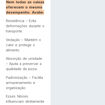
Nem todas as caixas
oferecem o mesmo
desempenho. Avalie:
Resistência – Evita
deformações durante o
transporte.
Vedação – Mantém o
calor e protege o
alimento.
Absorção de umidade
– Ajuda a preservar a
qualidade da pizza.
Padronização – Facilita
armazenamento e
organização.
Esses fatores
influenciam diretamente