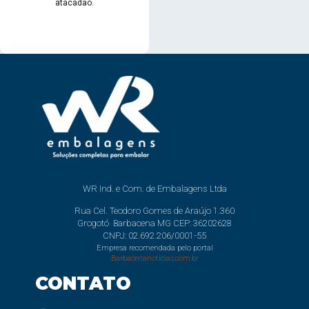
atacadão.
WR Ind. e Com. de Embalagens Ltda
Rua Cel. Teodoro Gomes de Araújo 1.360
Grogotó Barbacena MG CEP: 36202628
CNPJ: 02.692.206/0001-55
Empresa recomendada pelo portal
Barbacenanoticias.com.br
CONTATO