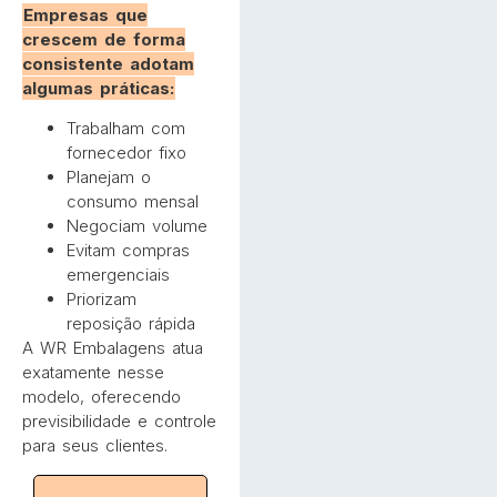
Empresas que
crescem de forma
consistente adotam
algumas práticas:
Trabalham com
fornecedor fixo
Planejam o
consumo mensal
Negociam volume
Evitam compras
emergenciais
Priorizam
reposição rápida
A WR Embalagens atua
exatamente nesse
modelo, oferecendo
previsibilidade e controle
para seus clientes.