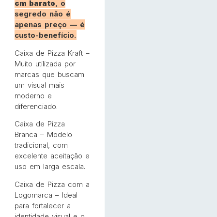
cm barato
, o
segredo não é
apenas preço — é
custo-benefício.
Caixa de Pizza Kraft –
Muito utilizada por
marcas que buscam
um visual mais
moderno e
diferenciado.
Caixa de Pizza
Branca – Modelo
tradicional, com
excelente aceitação e
uso em larga escala.
Caixa de Pizza com a
Logomarca – Ideal
para fortalecer a
identidade visual e o