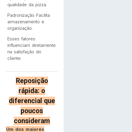
qualidade da pizza.
Padronização Facilita
armazenamento e
organização.
Esses fatores
influenciam diretamente
na satisfação do
cliente.
Reposição
rápida: o
diferencial que
poucos
consideram
Um dos maiores