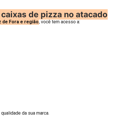
caixas de pizza no atacado
 de Fora e região
, você tem acesso a:
 qualidade da sua marca.