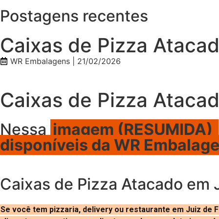
Postagens recentes
Caixas de Pizza Atacad
WR Embalagens |
21/02/2026
Caixas de Pizza Atacad
Nessa
imagem (RESUMIDA)
disponíveis da WR Embalag
Caixas de Pizza Atacado em J
Se você tem pizzaria, delivery ou restaurante em Juiz de 