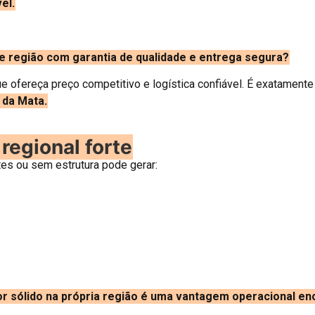
el.
e região com garantia de qualidade e entrega segura?
ue ofereça preço competitivo e logística confiável. É exatamen
 da Mata.
regional forte
es ou sem estrutura pode gerar:
r sólido na própria região é uma vantagem operacional en