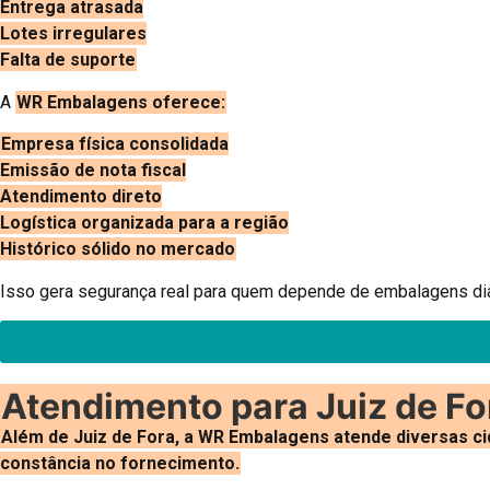
Entrega atrasada
Lotes irregulares
Falta de suporte
A
WR Embalagens oferece:
Empresa física consolidada
Emissão de nota fiscal
Atendimento direto
Logística organizada para a região
Histórico sólido no mercado
Isso gera segurança real para quem depende de embalagens di
Atendimento para Juiz de Fo
Além de Juiz de Fora, a WR Embalagens atende diversas cid
constância no fornecimento.