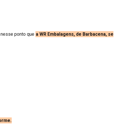
te nesse ponto que
a WR Embalagens, de Barbacena, se
orme.