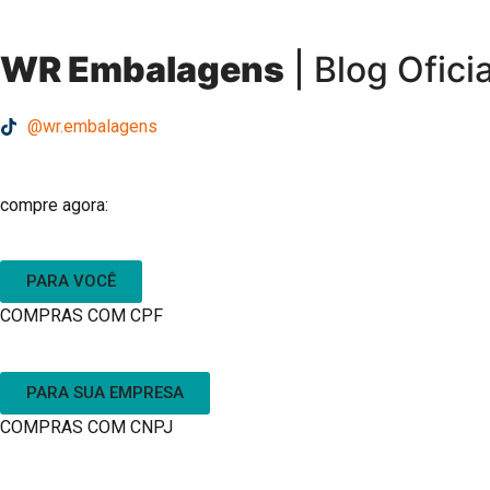
WR Embalagens
| Blog Oficia
@wr.embalagens
compre agora:
PARA VOCÊ
COMPRAS COM CPF
PARA SUA EMPRESA
COMPRAS COM CNPJ