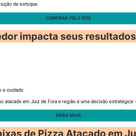
osição de estoque.
COMPRAR PELO SITE
edor impacta seus resultado
 e cuidado.
no atacado em Juiz de Fora e região é uma decisão estratégica 
SAIBA MAIS
xas de Pizza Atacado em Jui