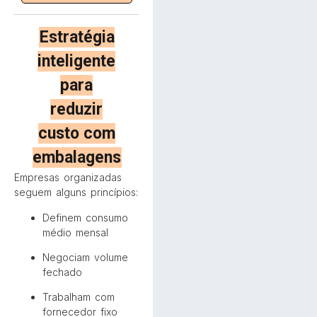
Estratégia
inteligente
para
reduzir
custo com
embalagens
Empresas organizadas
seguem alguns princípios:
Definem consumo
médio mensal
Negociam volume
fechado
Trabalham com
fornecedor fixo