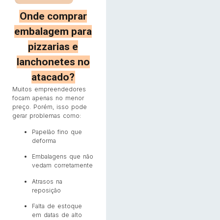
Onde comprar
embalagem para
pizzarias e
lanchonetes no
atacado?
Muitos empreendedores
focam apenas no menor
preço. Porém, isso pode
gerar problemas como:
Papelão fino que
deforma
Embalagens que não
vedam corretamente
Atrasos na
reposição
Falta de estoque
em datas de alto