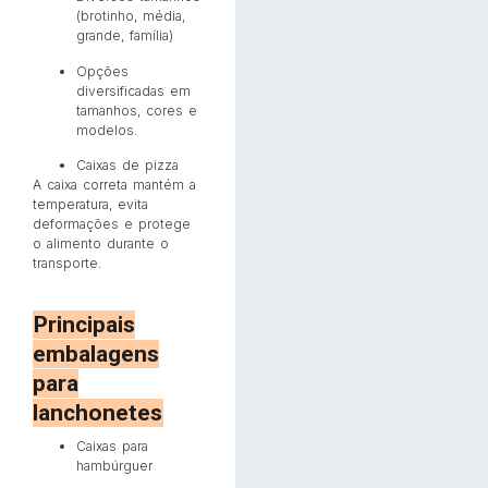
(brotinho, média,
grande, família)
Opções
diversificadas em
tamanhos, cores e
modelos.
Caixas de pizza
A caixa correta mantém a
temperatura, evita
deformações e protege
o alimento durante o
transporte.
Principais
embalagens
para
lanchonetes
Caixas para
hambúrguer