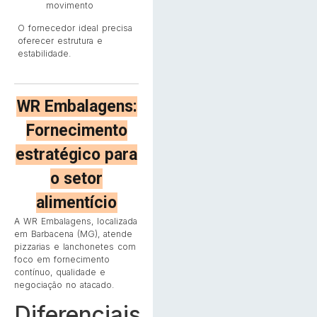
movimento
O fornecedor ideal precisa
oferecer estrutura e
estabilidade.
WR Embalagens:
Fornecimento
estratégico para
o setor
alimentício
A WR Embalagens, localizada
em Barbacena (MG), atende
pizzarias e lanchonetes com
foco em fornecimento
contínuo, qualidade e
negociação no atacado.
Diferenciais