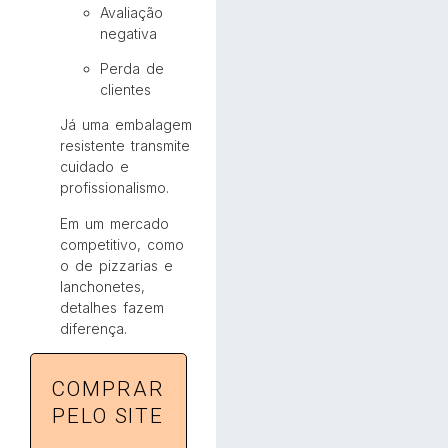
Avaliação
negativa
Perda de
clientes
Já uma embalagem
resistente transmite
cuidado e
profissionalismo.
Em um mercado
competitivo, como
o de pizzarias e
lanchonetes,
detalhes fazem
diferença.
COMPRAR
PELO SITE