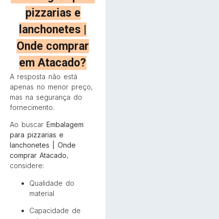
pizzarias e
lanchonetes |
Onde comprar
em Atacado?
A resposta não está
apenas no menor preço,
mas na segurança do
fornecimento.
Ao buscar
Embalagem
para pizzarias e
lanchonetes | Onde
comprar Atacado
,
considere:
Qualidade do
material
Capacidade de