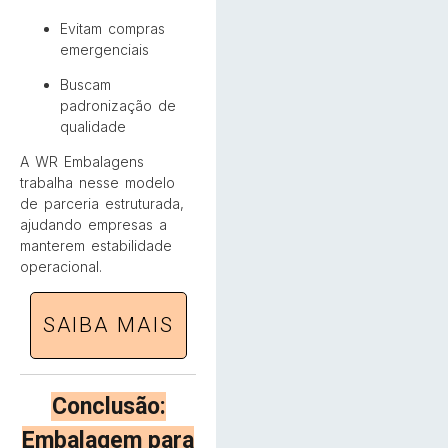
Evitam compras
emergenciais
Buscam
padronização de
qualidade
A WR Embalagens
trabalha nesse modelo
de parceria estruturada,
ajudando empresas a
manterem estabilidade
operacional.
SAIBA MAIS
Conclusão:
Embalagem para