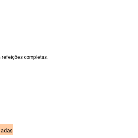
m refeições completas.
nadas