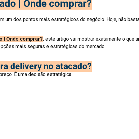
cado | Onde comprar?
m um dos pontos mais estratégicos do negócio. Hoje, não basta 
o | Onde comprar?
, este artigo vai mostrar exatamente o que 
opções mais seguras e estratégicas do mercado.
ra delivery no atacado?
reço. É uma decisão estratégica.