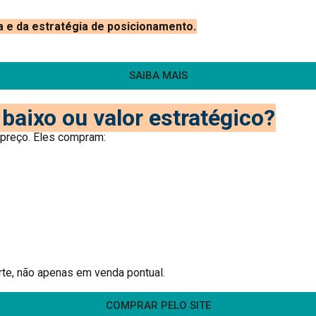
a e da estratégia de posicionamento.
SAIBA MAIS
baixo ou valor estratégico?
preço. Eles compram:
te, não apenas em venda pontual.
COMPRAR PELO SITE