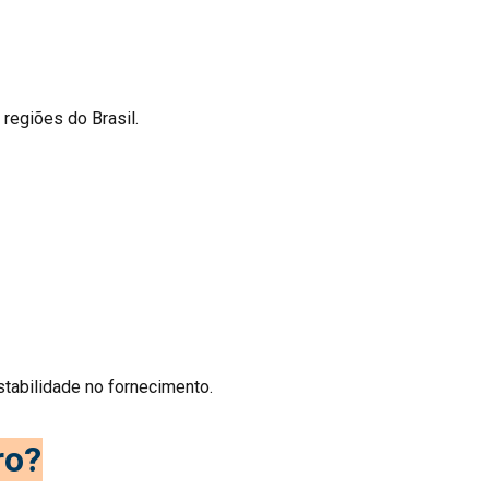
regiões do Brasil.
abilidade no fornecimento.
ro?