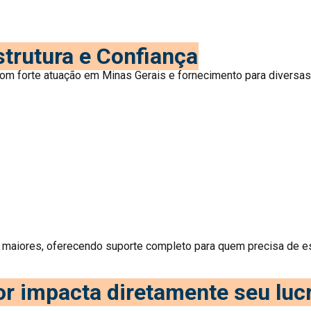
trutura e Confiança
 forte atuação em Minas Gerais e fornecimento para diversas 
iores, oferecendo suporte completo para quem precisa de est
or impacta diretamente seu luc