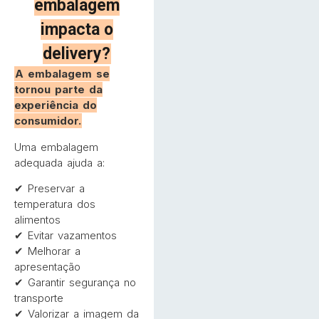
embalagem
impacta o
delivery?
A embalagem se
tornou parte da
experiência do
consumidor.
Uma embalagem
adequada ajuda a:
✔ Preservar a
temperatura dos
alimentos
✔ Evitar vazamentos
✔ Melhorar a
apresentação
✔ Garantir segurança no
transporte
✔ Valorizar a imagem da