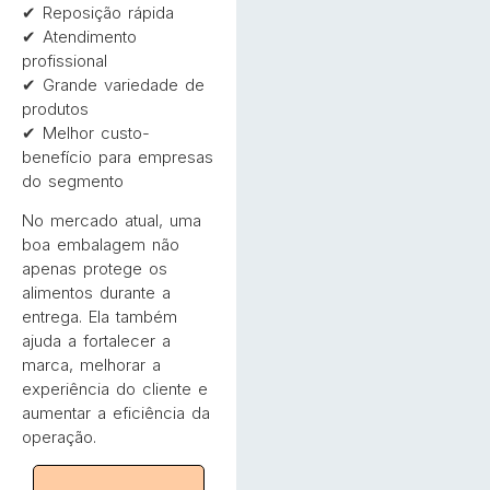
✔ Reposição rápida
✔ Atendimento
profissional
✔ Grande variedade de
produtos
✔ Melhor custo-
benefício para empresas
do segmento
No mercado atual, uma
boa embalagem não
apenas protege os
alimentos durante a
entrega. Ela também
ajuda a fortalecer a
marca, melhorar a
experiência do cliente e
aumentar a eficiência da
operação.