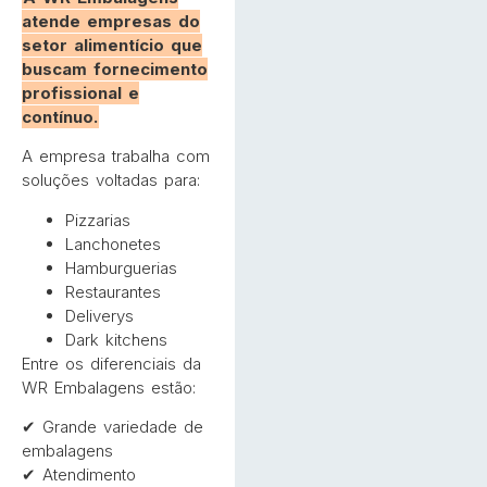
atende empresas do
setor alimentício que
buscam fornecimento
profissional e
contínuo.
A empresa trabalha com
soluções voltadas para:
Pizzarias
Lanchonetes
Hamburguerias
Restaurantes
Deliverys
Dark kitchens
Entre os diferenciais da
WR Embalagens estão:
✔ Grande variedade de
embalagens
✔ Atendimento