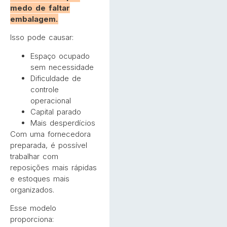
medo de faltar
embalagem.
Isso pode causar:
Espaço ocupado
sem necessidade
Dificuldade de
controle
operacional
Capital parado
Mais desperdícios
Com uma fornecedora
preparada, é possível
trabalhar com
reposições mais rápidas
e estoques mais
organizados.
Esse modelo
proporciona: