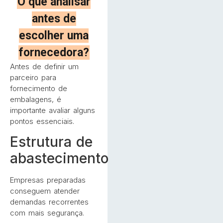
O que analisar
antes de
escolher uma
fornecedora?
Antes de definir um
parceiro para
fornecimento de
embalagens, é
importante avaliar alguns
pontos essenciais.
Estrutura de
abastecimento
Empresas preparadas
conseguem atender
demandas recorrentes
com mais segurança.