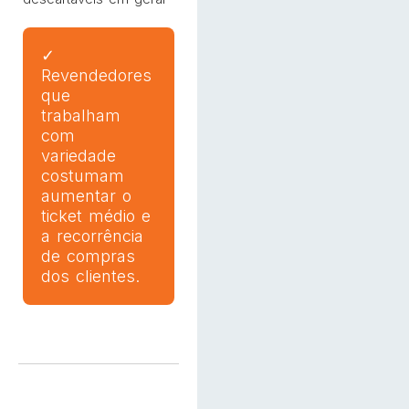
✓
Revendedores
que
trabalham
com
variedade
costumam
aumentar o
ticket médio e
a recorrência
de compras
dos clientes.