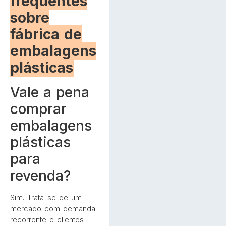
frequentes
sobre
fábrica de
embalagens
plásticas
Vale a pena
comprar
embalagens
plásticas
para
revenda?
Sim. Trata-se de um
mercado com demanda
recorrente e clientes