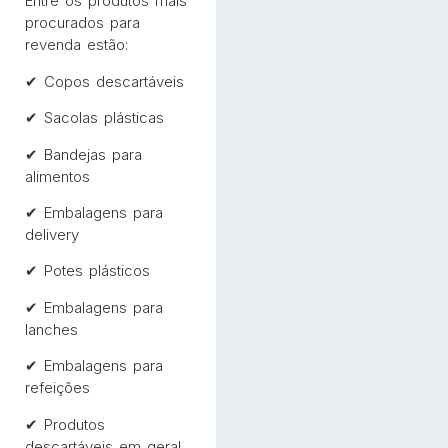
Entre os produtos mais
procurados para
revenda estão:
✔ Copos descartáveis
✔ Sacolas plásticas
✔ Bandejas para
alimentos
✔ Embalagens para
delivery
✔ Potes plásticos
✔ Embalagens para
lanches
✔ Embalagens para
refeições
✔ Produtos
descartáveis em geral