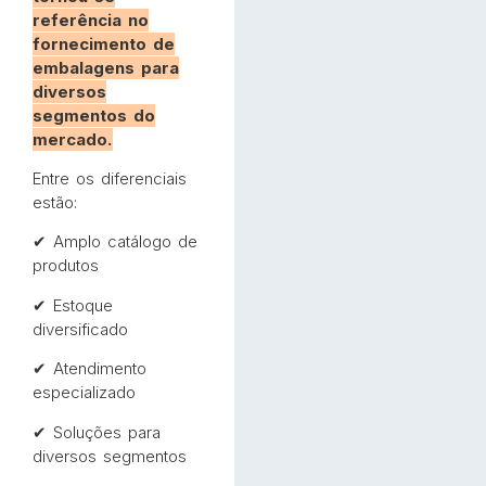
referência no
fornecimento de
embalagens para
diversos
segmentos do
mercado.
Entre os diferenciais
estão:
✔ Amplo catálogo de
produtos
✔ Estoque
diversificado
✔ Atendimento
especializado
✔ Soluções para
diversos segmentos