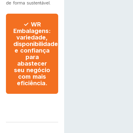
de forma sustentável.
✓ WR
Embalagens:
variedade,
disponibilidade
e confiança
para
abastecer
seu negócio
com mais
eficiência.