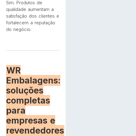
Sim. Produtos de
qualidade aumentam a
satisfação dos clientes e
fortalecem a reputação
do negócio.
WR
Embalagens:
soluções
completas
para
empresas e
revendedores