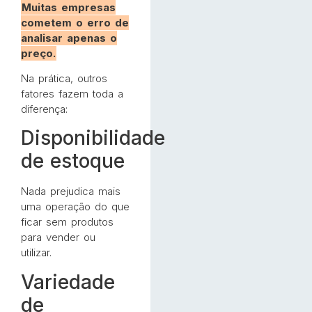
Muitas empresas
cometem o erro de
analisar apenas o
preço.
Na prática, outros
fatores fazem toda a
diferença:
Disponibilidade
de estoque
Nada prejudica mais
uma operação do que
ficar sem produtos
para vender ou
utilizar.
Variedade
de