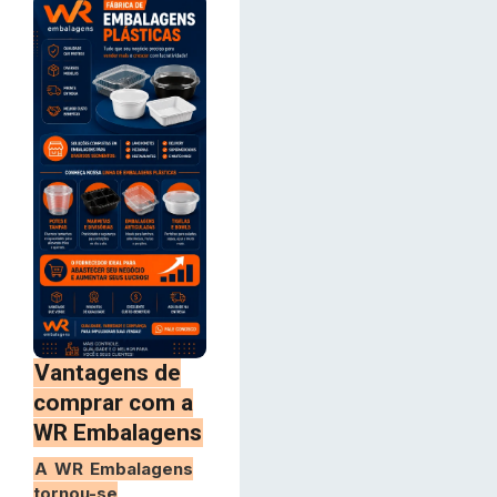
Vantagens de
comprar com a
WR Embalagens
A WR Embalagens
tornou-se