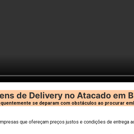
ns de Delivery no Atacado em Be
equentemente se deparam com obstáculos ao procurar emb
mpresas que ofereçam preços justos e condições de entrega ad