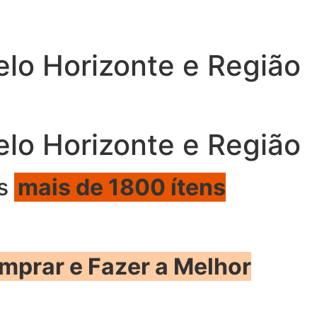
lo Horizonte e Região
lo Horizonte e Região
os
mais de 1800 ítens
mprar e Fazer a Melhor