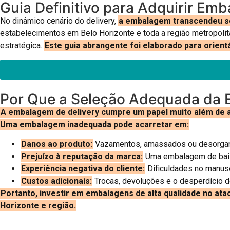
Guia Definitivo para Adquirir Em
No dinâmico cenário do delivery,
a embalagem transcendeu seu
estabelecimentos em Belo Horizonte e toda a região metropolit
estratégica.
Este guia abrangente foi elaborado para orien
Por Que a Seleção Adequada da 
A embalagem de delivery cumpre um papel muito além de ap
Uma embalagem inadequada pode acarretar em:
Danos ao produto:
Vazamentos, amassados ou desorgani
Prejuízo à reputação da marca:
Uma embalagem de baixa
Experiência negativa do cliente:
Dificuldades no manuse
Custos adicionais:
Trocas, devoluções e o desperdício 
Portanto, investir em embalagens de alta qualidade no ata
Horizonte e região.