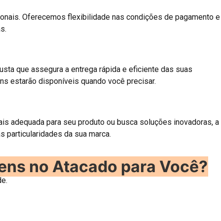
ionais. Oferecemos flexibilidade nas condições de pagamento e
s.
usta que assegura a entrega rápida e eficiente das suas
s estarão disponíveis quando você precisar.
is adequada para seu produto ou busca soluções inovadoras, a
 particularidades da sua marca.
ens no Atacado para Você?
de.