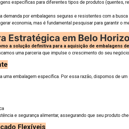
ns específicas para diferentes tipos de produtos (quentes, refr
 a demanda por embalagens seguras e resistentes com a busca 
erar economia, mas é fundamental pesquisar para garantir o me
 Estratégica em Belo Horizo
o a solução definitiva para a aquisição de embalagens de 
camos uma parceria que impulse o crescimento do seu negócio
nte
uma embalagem específica. Por essa razão, dispomos de um c
ca
ência e segurança alimentar, assegurando que seu produto cheg
cado Flexíveis