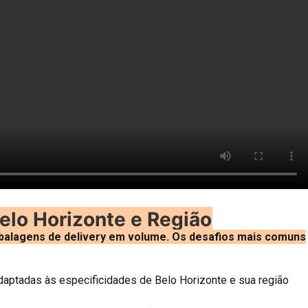
lo Horizonte e Região
alagens de delivery em volume. Os desafios mais comuns
aptadas às especificidades de Belo Horizonte e sua região