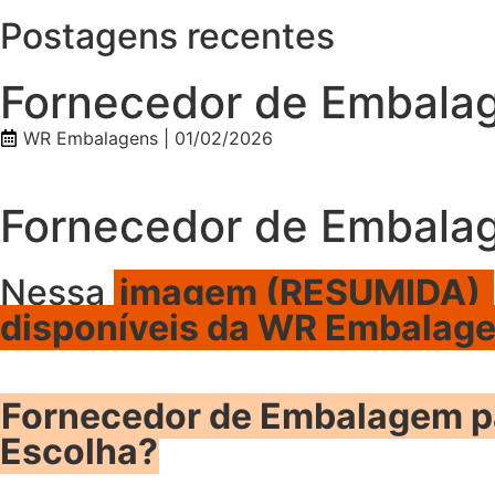
Postagens recentes
Fornecedor de Embalag
WR Embalagens |
01/02/2026
Fornecedor de Embalag
Nessa
imagem (RESUMIDA)
disponíveis da WR Embalag
Fornecedor de Embalagem pa
Escolha?