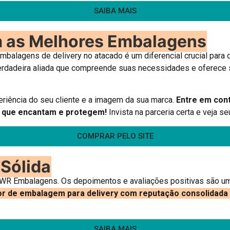
SAIBA MAIS
m as Melhores Embalagens
mbalagens de delivery no atacado é um diferencial crucial para
rdadeira aliada que compreende suas necessidades e oferece s
iência do seu cliente e a imagem da sua marca.
Entre em con
s que encantam e protegem!
Invista na parceria certa e veja s
COMPRAR PELO SITE
Sólida
da WR Embalagens. Os depoimentos e avaliações positivas são 
 de embalagem para delivery com reputação consolidada é 
SAIBA MAIS