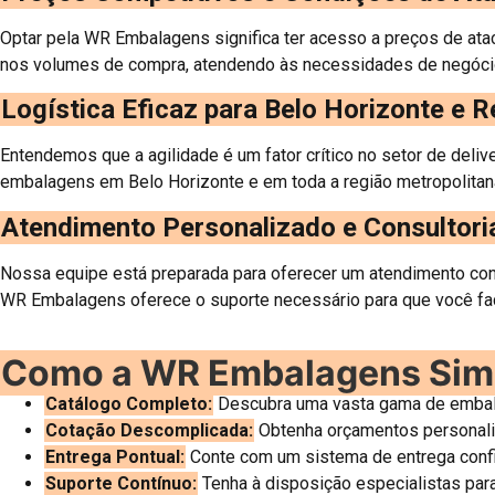
Optar pela WR Embalagens significa ter acesso a preços de at
nos volumes de compra, atendendo às necessidades de negócio
Logística Eficaz para Belo Horizonte e R
Entendemos que a agilidade é um fator crítico no setor de deliv
embalagens em Belo Horizonte e em toda a região metropolitan
Atendimento Personalizado e Consultori
Nossa equipe está preparada para oferecer um atendimento con
WR Embalagens oferece o suporte necessário para que você faça
Como a WR Embalagens Simp
Catálogo Completo:
Descubra uma vasta gama de embalag
Cotação Descomplicada:
Obtenha orçamentos personaliz
Entrega Pontual:
Conte com um sistema de entrega confiá
Suporte Contínuo:
Tenha à disposição especialistas para