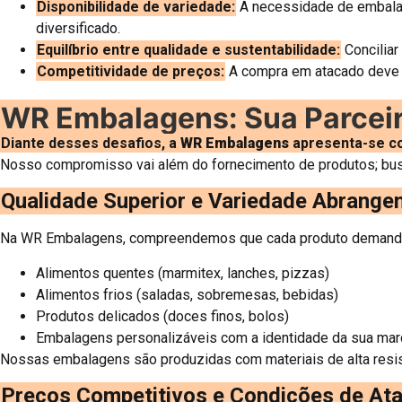
Disponibilidade de variedade:
A necessidade de embalage
diversificado.
Equilíbrio entre qualidade e sustentabilidade:
Conciliar
Competitividade de preços:
A compra em atacado deve g
WR Embalagens: Sua Parceira
Diante desses desafios, a
WR Embalagens
apresenta-se com
Nosso compromisso vai além do fornecimento de produtos; bus
Qualidade Superior e Variedade Abrange
Na WR Embalagens, compreendemos que cada produto demanda 
Alimentos quentes (marmitex, lanches, pizzas)
Alimentos frios (saladas, sobremesas, bebidas)
Produtos delicados (doces finos, bolos)
Embalagens personalizáveis com a identidade da sua mar
Nossas embalagens são produzidas com materiais de alta resist
Preços Competitivos e Condições de Ata