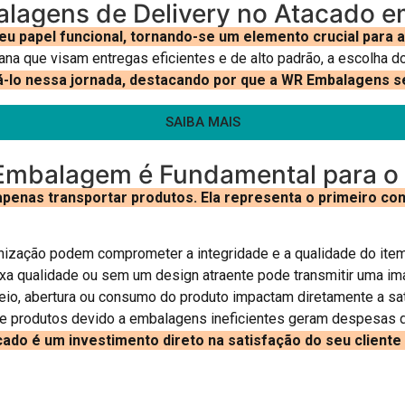
balagens de Delivery no Atacado e
 papel funcional, tornando-se um elemento crucial para a i
ana que visam entregas eficientes e de alto padrão, a escolha 
tá-lo nessa jornada, destacando por que a WR Embalagens s
SAIBA MAIS
Embalagem é Fundamental para o 
enas transportar produtos. Ela representa o primeiro cont
zação podem comprometer a integridade e a qualidade do item
 qualidade ou sem um design atraente pode transmitir uma imag
io, abertura ou consumo do produto impactam diretamente a sat
de produtos devido a embalagens ineficientes geram despesas 
cado é um investimento direto na satisfação do seu client