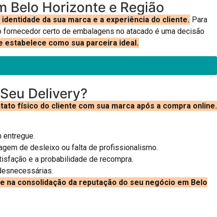
m Belo Horizonte e Região
dentidade da sua marca e a experiência do cliente.
Para
do fornecedor certo de embalagens no atacado é uma decisão
e estabelece como sua parceira ideal.
Seu Delivery?
ato físico do cliente com sua marca após a compra online.
 entregue.
em de desleixo ou falta de profissionalismo.
isfação e a probabilidade de recompra.
desnecessárias.
e e na consolidação da reputação do seu negócio em Belo