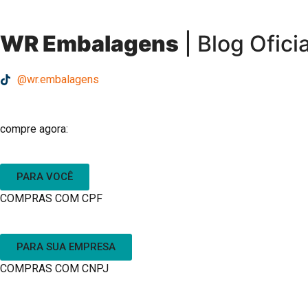
WR Embalagens
| Blog Oficia
@wr.embalagens
compre agora:
PARA VOCÊ
COMPRAS COM CPF
PARA SUA EMPRESA
COMPRAS COM CNPJ