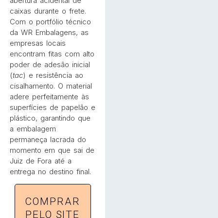
abertura acidental de
caixas durante o frete.
Com o portfólio técnico
da WR Embalagens, as
empresas locais
encontram fitas com alto
poder de adesão inicial
(
tac
) e resistência ao
cisalhamento. O material
adere perfeitamente às
superfícies de papelão e
plástico, garantindo que
a embalagem
permaneça lacrada do
momento em que sai de
Juiz de Fora até a
entrega no destino final.
COMPRAR
PELO SITE