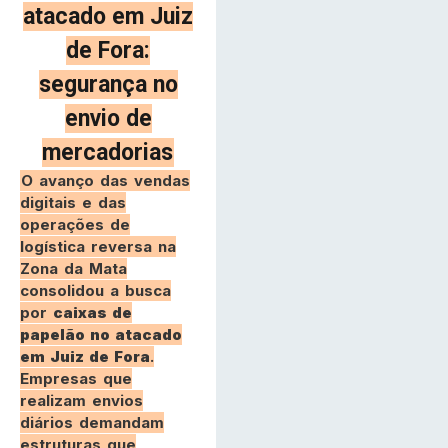
atacado em Juiz
de Fora:
segurança no
envio de
mercadorias
O avanço das vendas
digitais e das
operações de
logística reversa na
Zona da Mata
consolidou a busca
por
caixas de
papelão no atacado
em Juiz de Fora
.
Empresas que
realizam envios
diários demandam
estruturas que