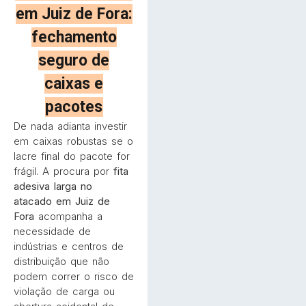
em Juiz de Fora:
fechamento
seguro de
caixas e
pacotes
De nada adianta investir
em caixas robustas se o
lacre final do pacote for
frágil. A procura por
fita
adesiva larga no
atacado em Juiz de
Fora
acompanha a
necessidade de
indústrias e centros de
distribuição que não
podem correr o risco de
violação de carga ou