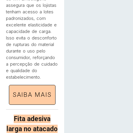
assegura que os lojistas
tenham acesso a lotes
padronizados, com
excelente elasticidade e
capacidade de carga.
Isso evita o desconforto
de rupturas do material
durante o uso pelo
consumidor, reforçando
a percepção de cuidado
e qualidade do
estabelecimento.
SAIBA MAIS
Fita adesiva
larga no atacado