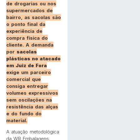
de drogarias ou nos
supermercados de
bairro, as sacolas são
o ponto final da
experiência de
compra física do
cliente. A demanda
por
sacolas
plásticas no atacado
em Juiz de Fora
exige um parceiro
comercial que
consiga entregar
volumes expressivos
sem oscilações na
resistência das alças
e do fundo do
material.
A atuação metodológica
da WR Embalagens