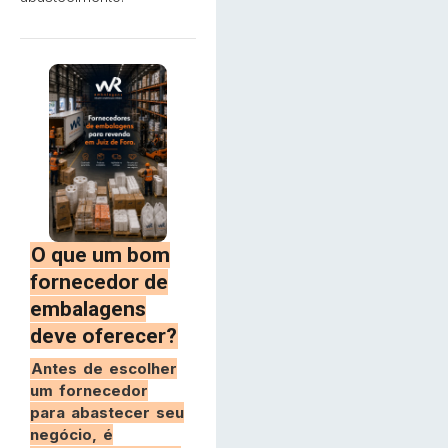
O que um bom
fornecedor de
embalagens
deve oferecer?
Antes de escolher
um fornecedor
para abastecer seu
negócio, é