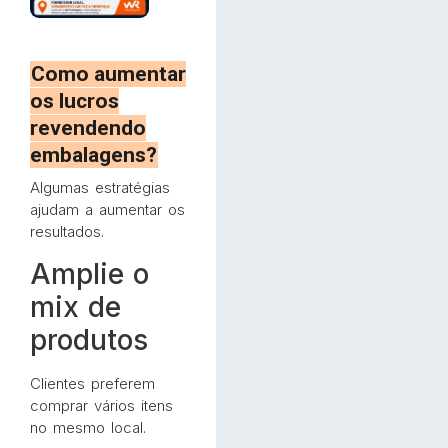
Como aumentar
os lucros
revendendo
embalagens?
Algumas estratégias
ajudam a aumentar os
resultados.
Amplie o
mix de
produtos
Clientes preferem
comprar vários itens
no mesmo local.