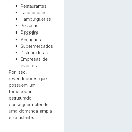
Restaurantes
Lanchonetes
Hamburguerias
Pizzarias
Docerias
Padarias
Açougues
Supermercados
Distribuidoras
Empresas de
eventos
Por isso,
revendedores que
possuem um
fornecedor
estruturado
conseguem atender
uma demanda ampla
e constante.