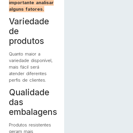
importante analisar
alguns fatores.
Variedade
de
produtos
Quanto maior a
variedade disponível,
mais fácil será
atender diferentes
perfis de clientes.
Qualidade
das
embalagens
Produtos resistentes
geram mais