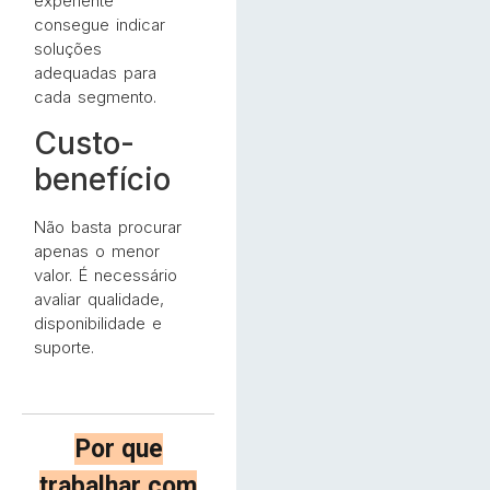
experiente
consegue indicar
soluções
adequadas para
cada segmento.
Custo-
benefício
Não basta procurar
apenas o menor
valor. É necessário
avaliar qualidade,
disponibilidade e
suporte.
Por que
trabalhar com