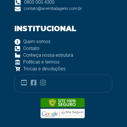
0800 000 4300
contato@wrembalagens.com.br
INSTITUCIONAL
Quem somos
Contato
Conheça nossa estrutura
Políticas e termos
Trocas e devoluções