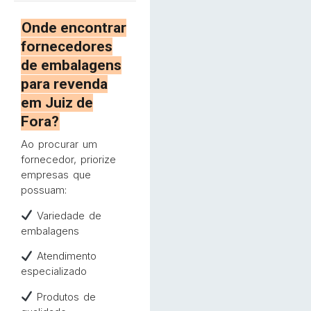
Onde encontrar
fornecedores
de embalagens
para revenda
em Juiz de
Fora?
Ao procurar um
fornecedor, priorize
empresas que
possuam:
Variedade de
embalagens
Atendimento
especializado
Produtos de