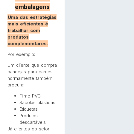
embalagens
Uma das estratégias
mais eficientes é
trabalhar com
produtos
complementares.
Por exemplo:
Um cliente que compra
bandejas para carnes
normalmente também
procura:
Filme PVC
Sacolas plásticas
Etiquetas
Produtos
descartáveis
Já clientes do setor