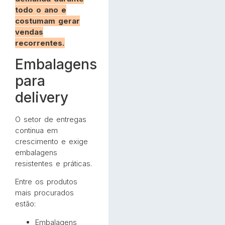
todo o ano e
costumam gerar
vendas
recorrentes.
Embalagens
para
delivery
O setor de entregas
continua em
crescimento e exige
embalagens
resistentes e práticas.
Entre os produtos
mais procurados
estão:
Embalagens