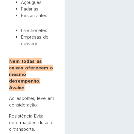
Açougues
Padarias
Restaurantes
Lanchonetes
Empresas de
delivery
Nem todas as
caixas oferecem o
mesmo
desempenho.
Avalie:
Ao escolher, leve em
consideração:
Resistência Evita
deformações durante
o transporte.