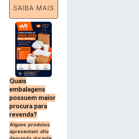
SAIBA MAIS
Quais
embalagens
possuem maior
procura para
revenda?
Alguns produtos
apresentam alta
demanda durante