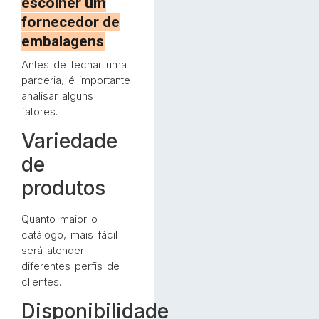
escolher um
fornecedor de
embalagens
Antes de fechar uma
parceria, é importante
analisar alguns
fatores.
Variedade
de
produtos
Quanto maior o
catálogo, mais fácil
será atender
diferentes perfis de
clientes.
Disponibilidade