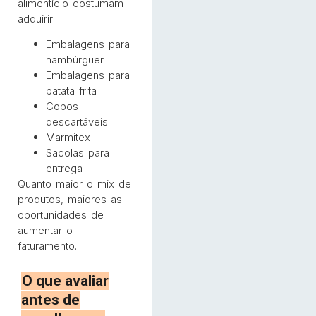
alimentício costumam
adquirir:
Embalagens para
hambúrguer
Embalagens para
batata frita
Copos
descartáveis
Marmitex
Sacolas para
entrega
Quanto maior o mix de
produtos, maiores as
oportunidades de
aumentar o
faturamento.
O que avaliar
antes de