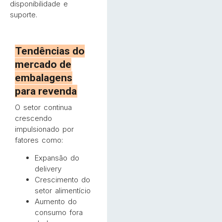
disponibilidade e
suporte.
Tendências do
mercado de
embalagens
para revenda
O setor continua
crescendo
impulsionado por
fatores como:
Expansão do
delivery
Crescimento do
setor alimentício
Aumento do
consumo fora