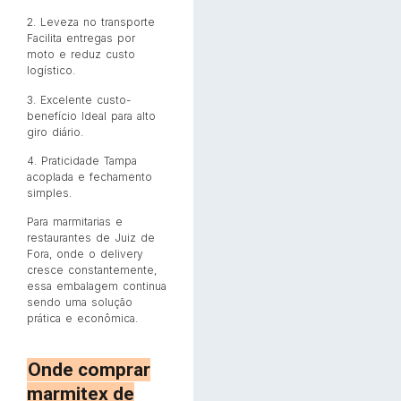
2. Leveza no transporte
Facilita entregas por
moto e reduz custo
logístico.
3. Excelente custo-
benefício Ideal para alto
giro diário.
4. Praticidade Tampa
acoplada e fechamento
simples.
Para marmitarias e
restaurantes de Juiz de
Fora, onde o delivery
cresce constantemente,
essa embalagem continua
sendo uma solução
prática e econômica.
Onde comprar
marmitex de