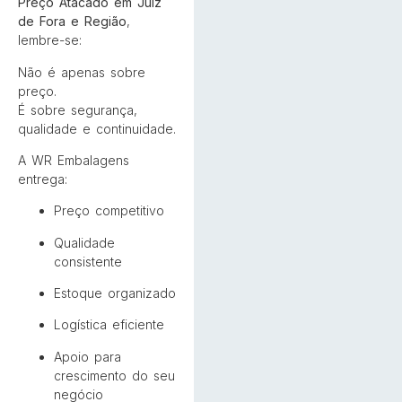
Preço Atacado em Juiz
de Fora e Região
,
lembre-se:
Não é apenas sobre
preço.
É sobre segurança,
qualidade e continuidade.
A WR Embalagens
entrega:
Preço competitivo
Qualidade
consistente
Estoque organizado
Logística eficiente
Apoio para
crescimento do seu
negócio