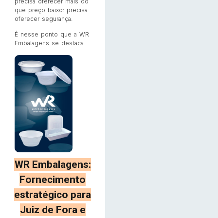
precisa oferecer mais do
que preço baixo: precisa
oferecer segurança.
É nesse ponto que a WR
Embalagens se destaca.
WR Embalagens:
Fornecimento
estratégico para
Juiz de Fora e