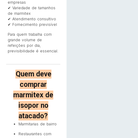
empresas
✔ Variedade de tamanhos
de marmitex
✔ Atendimento consultivo
✔ Fornecimento previsível
Para quem trabalha com
grande volume de
refeições por dia,
previsibilidade é essencial.
Quem deve
comprar
marmitex de
isopor no
atacado?
Marmitarias de bairro
Restaurantes com