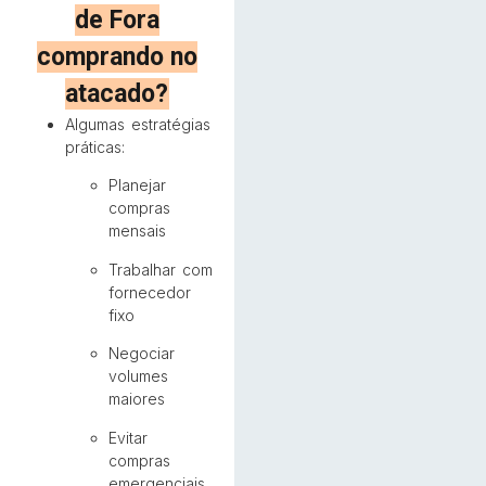
de Fora
comprando no
atacado?
Algumas estratégias
práticas:
Planejar
compras
mensais
Trabalhar com
fornecedor
fixo
Negociar
volumes
maiores
Evitar
compras
emergenciais