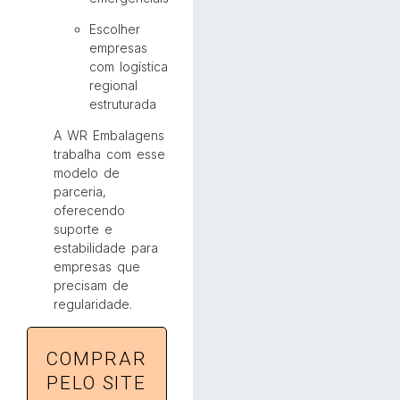
Escolher
empresas
com logística
regional
estruturada
A WR Embalagens
trabalha com esse
modelo de
parceria,
oferecendo
suporte e
estabilidade para
empresas que
precisam de
regularidade.
COMPRAR
PELO SITE