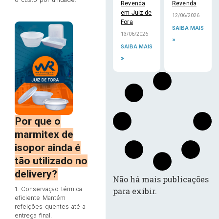
Revenda
Revenda
em Juiz de
12/06/2026
Fora
SAIBA MAIS
13/06/2026
»
SAIBA MAIS
»
Por que o
marmitex de
isopor ainda é
tão utilizado no
delivery?
Não há mais publicações
1. Conservação térmica
para exibir.
eficiente Mantém
refeições quentes até a
entrega final.