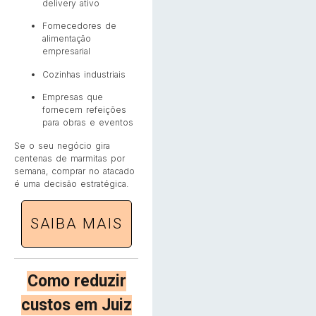
delivery ativo
Fornecedores de
alimentação
empresarial
Cozinhas industriais
Empresas que
fornecem refeições
para obras e eventos
Se o seu negócio gira
centenas de marmitas por
semana, comprar no atacado
é uma decisão estratégica.
SAIBA MAIS
Como reduzir
custos em Juiz