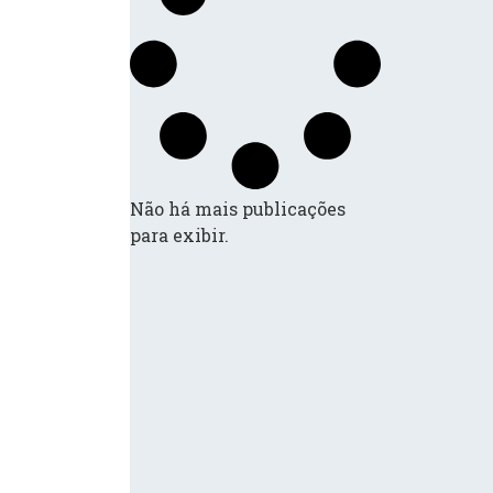
Não há mais publicações
para exibir.