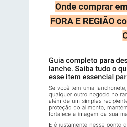
Onde comprar em
FORA E REGIÃO com
C
Guia completo para de
lanche. Saiba tudo o qu
esse item essencial pa
Se você tem uma lanchonete, 
qualquer outro negócio no ra
além de um simples recipiente.
proteção do alimento, mantém 
fortalece a imagem da sua ma
E é justamente nesse ponto 