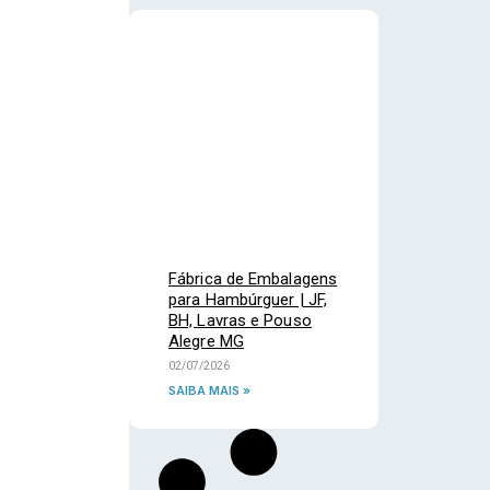
Fábrica de Embalagens
para Hambúrguer | JF,
BH, Lavras e Pouso
Alegre MG
02/07/2026
SAIBA MAIS »