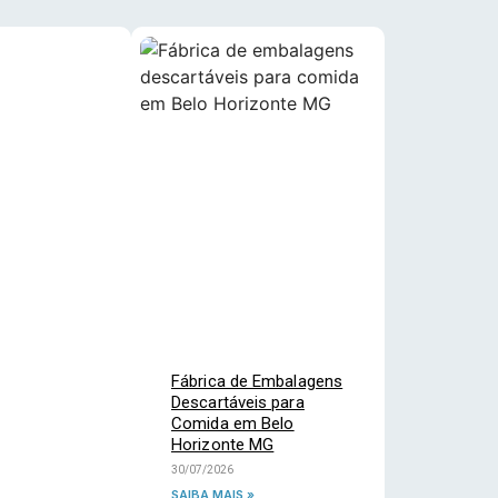
Fábrica de Embalagens
Descartáveis para
Comida em Belo
Horizonte MG
30/07/2026
SAIBA MAIS »