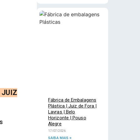
 JUIZ
Fábrica de Embalagens
Plástica | Juiz de Fora |
Lavras | Belo
Horizonte | Pouso
s
Alegre
17/07/2026
SAIBA MAIS »