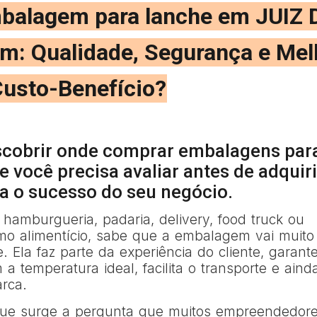
balagem para lanche em JUIZ 
: Qualidade, Segurança e Mel
usto-Benefício?
scobrir onde comprar embalagens par
e você precisa avaliar antes de adquiri
ra o sucesso do seu negócio.
hamburgueria, padaria, delivery, food truck ou
mo alimentício, sabe que a embalagem vai muito
 Ela faz parte da experiência do cliente, garant
a temperatura ideal, facilita o transporte e aind
rca.
que surge a pergunta que muitos empreendedor