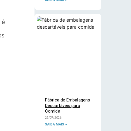
 é
os
Fábrica de Embalagens
Descartáveis para
Comida
29/07/2026
SAIBA MAIS »