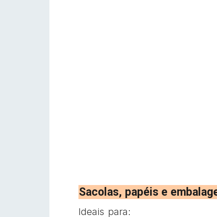
Sacolas, papéis e embalag
Ideais para: