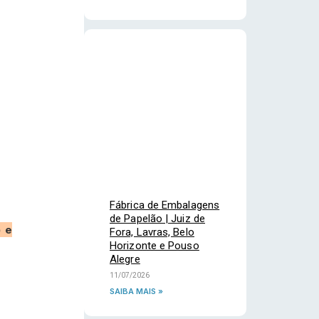
Fábrica de Embalagens
de Papelão | Juiz de
) e
Fora, Lavras, Belo
Horizonte e Pouso
Alegre
11/07/2026
SAIBA MAIS »