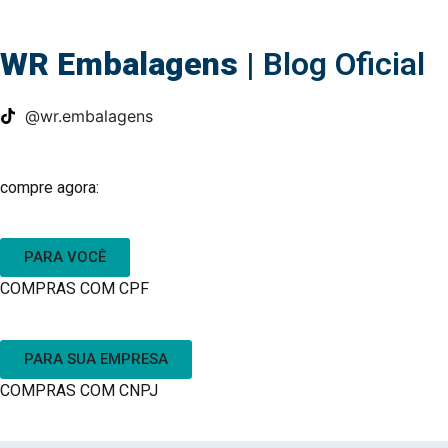
WR Embalagens
| Blog Oficial
@wr.embalagens
compre agora:
PARA VOCÊ
COMPRAS COM CPF
PARA SUA EMPRESA
COMPRAS COM CNPJ